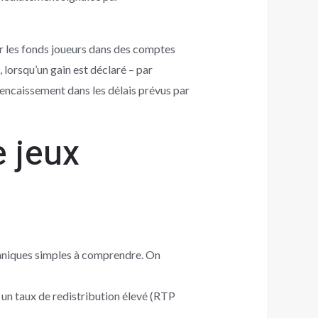
rer les fonds joueurs dans des comptes
 lorsqu’un gain est déclaré – par
’encaissement dans les délais prévus par
e jeux
écaniques simples à comprendre. On
 un taux de redistribution élevé (RTP