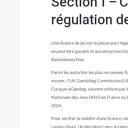
Section 1 – 
régulation d
Une licence de jeu est le passe‑port lég
ne peut être garanti et aucune protection
Basketnews.Net.
Parmi les autorités les plus reconnues f
moyen ; l’UK Gambling Commission (UKGC
Curaçao eGaming, souvent utilisée par l
Nationale des Jeux (ANJ) en France ou l
2026.
Pour vérifier la validité d’une licence, 
casino choisi. Un lien direct vers le re