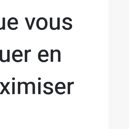
que vous
uer en
aximiser