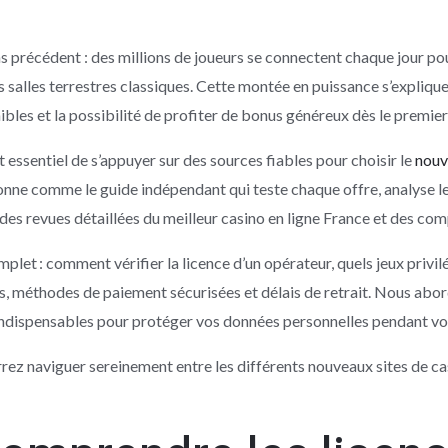
ns précédent : des millions de joueurs se connectent chaque jour po
 salles terrestres classiques. Cette montée en puissance s’explique 
ibles et la possibilité de profiter de bonus généreux dès le premie
st essentiel de s’appuyer sur des sources fiables pour choisir le
nouv
ne comme le guide indépendant qui teste chaque offre, analyse les l
des revues détaillées du meilleur casino en ligne France et des com
et : comment vérifier la licence d’un opérateur, quels jeux privilé
s, méthodes de paiement sécurisées et délais de retrait. Nous abo
indispensables pour protéger vos données personnelles pendant vot
rrez naviguer sereinement entre les différents nouveaux sites de c