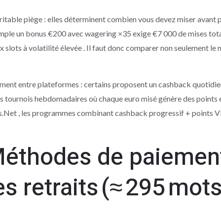
éritable piège : elles déterminent combien vous devez miser avant p
xemple un bonus €200 avec wagering ×35 exige €7 000 de mises tota
 slots à volatilité élevée . Il faut donc comparer non seulement le 
ment entre plateformes : certains proposent un cashback quotidien 
des tournois hebdomadaires où chaque euro misé génère des points
ws.Net , les programmes combinant cashback progressif + points VI
 Méthodes de paiemen
es retraits (≈ 295 mots