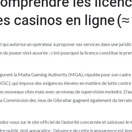
Comprendre les licenc
es casinos en ligne (≈
al qui autorise un opérateur à proposer ses services dans une juridi
 du joueur n’est assurée ; c’est pourquoi la licence constitue le pre
igurent la Malta Gaming Authority (MGA), réputée pour son cadre fi
), qui impose des exigences élevées en matière de lutte contre le
es nouveaux sites mais avec un niveau de supervision moindre. D’au
a Commission des Jeux de Gibraltar gagnent également du terrain 
rendez‑vous sur le site officiel de l’autorité concernée et saisissez 
gistre public doit apparaître ; l’absence de cette transparence est 